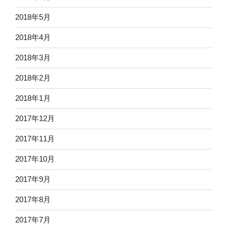
2018年5月
2018年4月
2018年3月
2018年2月
2018年1月
2017年12月
2017年11月
2017年10月
2017年9月
2017年8月
2017年7月