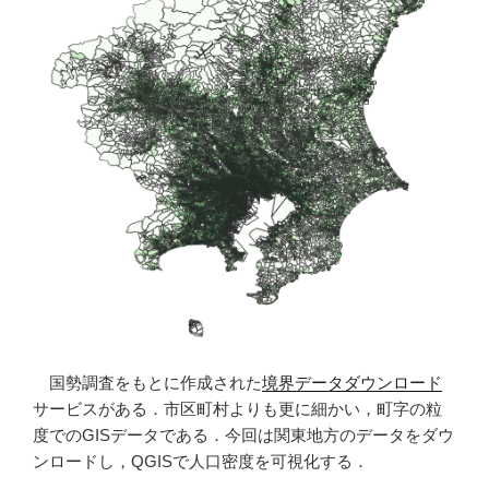
国勢調査をもとに作成された
境界データダウンロード
サービスがある．市区町村よりも更に細かい，町字の粒
度でのGISデータである．今回は関東地方のデータをダウ
ンロードし，QGISで人口密度を可視化する．