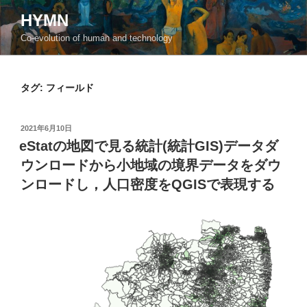
コ
HYMN
ン
Co-evolution of human and technology
テ
ン
ツ
タグ:
フィールド
へ
ス
キ
投
2021年6月10日
ッ
稿
eStatの地図で見る統計(統計GIS)データダ
日:
プ
ウンロードから小地域の境界データをダウ
ンロードし，人口密度をQGISで表現する