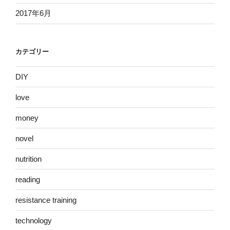
2017年6月
カテゴリー
DIY
love
money
novel
nutrition
reading
resistance training
technology